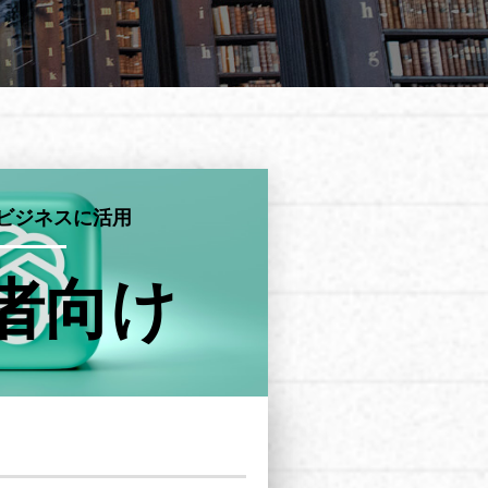
Tをビジネスに活用
者向け