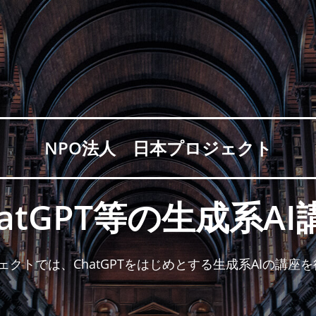
NPO法人 日本プロジェクト
hatGPT等の生成系AI
クトでは、ChatGPTをはじめとする生成系AIの講座