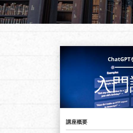
ChatGP
入門
講座概要